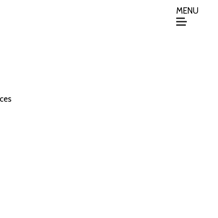
MENU
nces