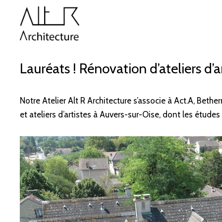
Lauréats ! Rénovation d’ateliers d’ar
Notre Atelier Alt R Architecture s’associe à Act.A, Beth
et ateliers d’artistes à Auvers-sur-Oise, dont les étude