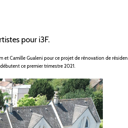
tistes pour i3F.
erm et Camille Gualeni pour ce projet de rénovation de réside
s débutent ce premier trimestre 2021.